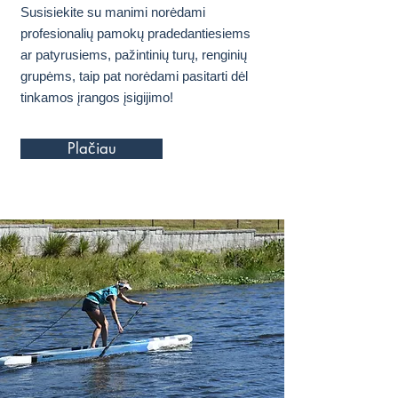
Susisiekite su manimi norėdami
profesionalių pamokų pradedantiesiems
ar patyrusiems, pažintinių turų, renginių
grupėms, taip pat norėdami pasitarti dėl
tinkamos įrangos įsigijimo!
Plačiau