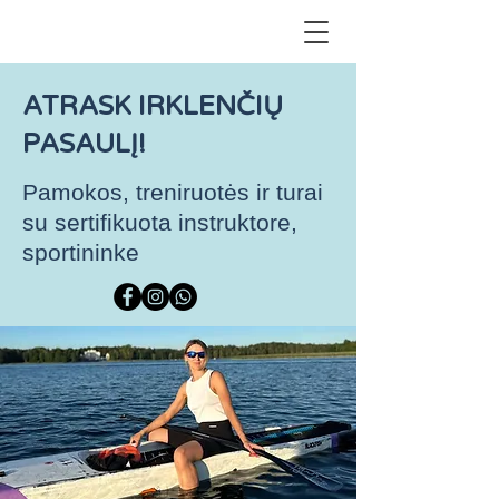
ATRASK IRKLENČIŲ
PASAULĮ!
Pamokos, treniruotės ir turai
su sertifikuota instruktore,
sportininke