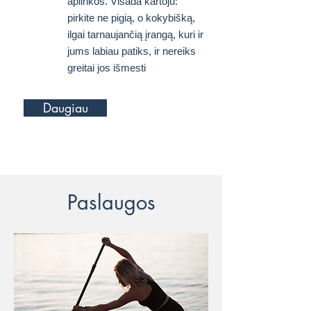
aplinkos. Visada kartoju:
pirkite ne pigią, o kokybišką,
ilgai tarnaujančią įrangą, kuri ir
jums labiau patiks, ir nereiks
greitai jos išmesti
Daugiau
Paslaugos