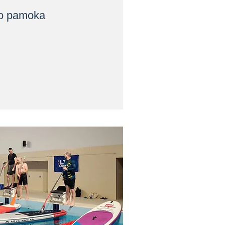
mo pamoka