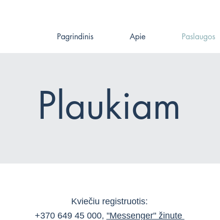
Pagrindinis
Apie
Paslaugos
Plaukiam
Kviečiu registruotis:
+370 649 45 000,
"Messenger" žinute